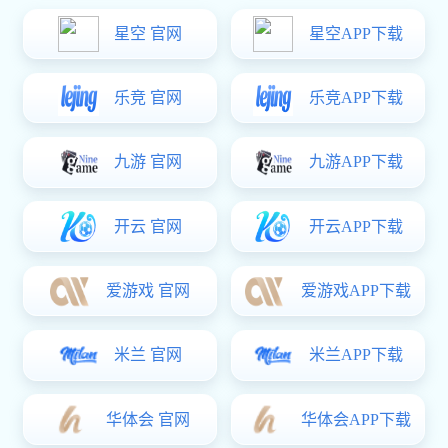
在线询价
详细内容
6T体育(6T SPORTS)·集团股份公司 拥有占地11000平方米的生产
车间，作为国家高新技术企业，公司拥有自己专业研发中心和经验丰
富的技术团队，其中工作经验超过十年以上的研发人员8名，技术团队
人员均为本科以上学历，为客户和产品设计提供改进建议。高素质，
高水准的技术队伍为客户的产品质量提供了强有力的保障。