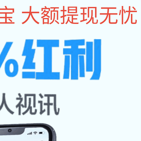
全国服务热线：0769-82739763
体育:6t体育
6t体育:关于6t
6t体育:联系6t
资讯
体育
体育
NEWS
ABOUT
CONTACT
司6t体育
公司简介
业6t体育
品质管控
在线留言
在
技术知识
线
分享到...
客
企业简讯
服
扫描二维码