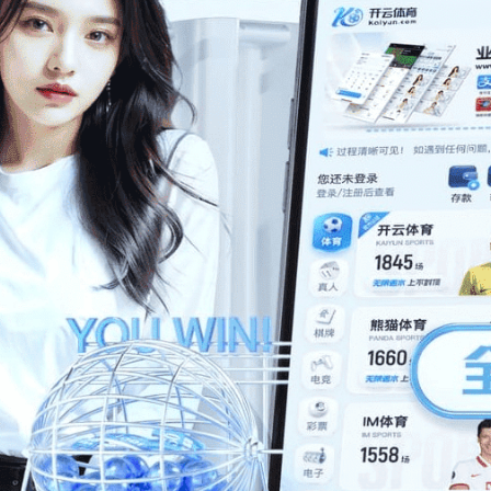
机器人、运动器
材配件
6t体育 分类
合金压铸在电子散热件中的应用如何
电子设备性能不断提升的背景下，散热问题成为设计中的关键因素。围绕铝合金压铸在
、结构设计以及制造工艺等方面进行分析。铝合金压铸因其良好的综合性能，在散热结
t体育:镁合金压铸件强度与重量表现如何平衡
轻量化制造需求持续提升的背景下，镁合金压铸逐渐成为结构件设计中的重要工艺路径
，需要从材料特性、结构设计、工艺控制以及后处理方式等方面进行系统分析。通过多
铸厂质量检测流程包括哪些环节
铸厂在生产金属结构件过程中需要建立完整的质量检测流程。压铸件广泛应用于汽车零