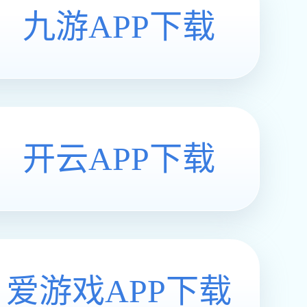
扫一扫手机浏览 扫一扫加微信