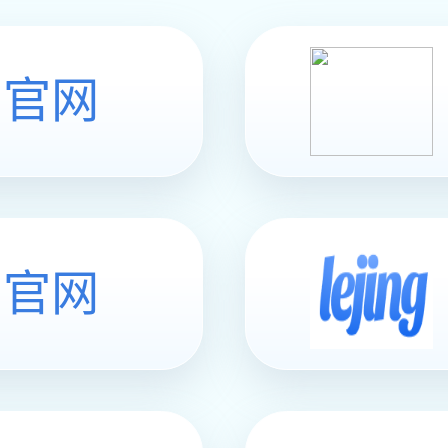
合金压铸与高压铸造设备匹配性如何
高精零件生产中，铝合金压铸广泛应用于汽车发动机壳体、电子外壳和机械结构件。用
性。匹配性直接影响生产效率、零件精度和模具寿命。从设备规格来看，高压铸造机主
t体育:镁合金压铸易于开模和模具寿命如何
轻量化零件制造中，镁合金压铸因重量轻、强度高和导热性好，受到汽车、电子和航空
实际问题：开模难度和模具寿命。了解这些信息有助于优化生产计划和成本预算。从开
0条
每页10条
页次：1/21
1
2
3
4
5
6
7