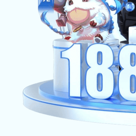
量
6t体育: 割草机器人配件
6
镁
配
6
铝
电
割草机器人配件
6
在
看
铝
在
情
运动器材
镁
在
度