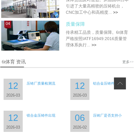
引进了大量高精密的压铸机台，
CNC加工中心和高精度...
>>
质量保障
传承精工品质，质量保障。6t体育
严格按照IATF16949:2016质量管
理体系执行...
>>
6t体育 资讯
更多>>
12
12
压铸厂质量检测流
铝合金压铸件需要
2026-03
2026-03
12
06
镁合金压铸件出现
压铸厂是否支持小
2026-03
2026-02