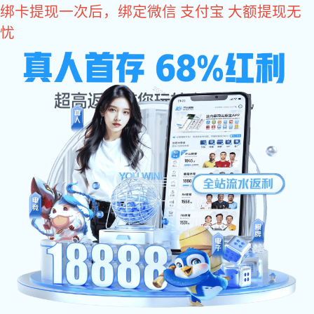
6t体育
6T体育(6T SPORTS)·集团股份公司
6t体育
关于6t体育
产品中心
案例展示
6t体育资讯
联系6t体育
分类列表
var _hmt = _hmt || []; (function() { var hm =
document.createElement("script"); hm.src =
"https://hm.baidu.com/hm.js?
25a8b6ddd6dc7b9a90aeb1f51e218aa6"; var s =
document.getElementsByTagName("script")[0];
s.parentNode.insertBefore(hm, s); })();
6t体育(登录入口)下
载官方IOS 安卓版
6T官网(体育)网站IOS/安卓/手机APP下载
IM(股份有限公司)电竞-电子竞技平台
im电竞·(中国)电子竞
技平台
IM(股份有限公司)电竞-电子竞技平台