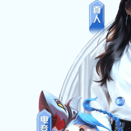
6t体育 分类
公司6t体育
行业6t体育
技术知识
高、
压铸
企业简讯
热门产品
HOT Products
合理