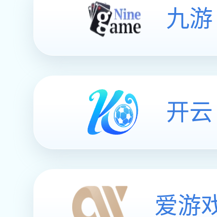
公司服务热线：0769-82739763
邮箱：daierlin@homay-gd.com
业对
两轮电动车配件
网站：ljt42.com
地址：广东省东莞市常平镇常横路
后加
140号1栋
结构
本文网址：
500x500框架
关键
上一
下一
最近
相关