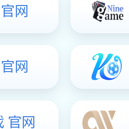
铝合金压铸件后加工需求较为普遍。
随着压铸设备技术发展，高真空压铸技术、模具技术逐渐应用，
工工序逐渐减少。铝合金压铸工艺与机械加工技术配合使用，能
件性能要求。
//ljt42.com/news/645.html
词：
铝合金压铸件
篇：
镁合金压铸件出现气孔是什么原因
篇：
压铸厂质量检测流程包括哪些环节
浏览：
产品：