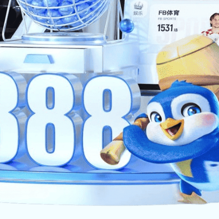
步骤，提高生产效率。
精度要求较高的铝合金压铸件通常需要进行后加工处理。电子设
对于孔位尺寸、配合精度要求较高。压铸成型阶段难以完全满足
进行钻孔、攻牙、铣削等后加工工序，确保尺寸精度符合设计标