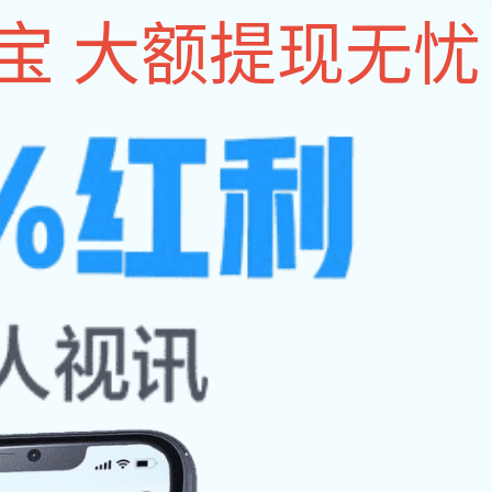
全国服务热线：0769-82739763
体育:6t体育
6t体育:关于6t
6t体育:联系6t
资讯
体育
体育
NEWS
ABOUT
CONTACT
司6t体育
公司简介
业6t体育
品质管控
在线留言
在
技术知识
线
分享到...
客
企业简讯
服
扫描二维码