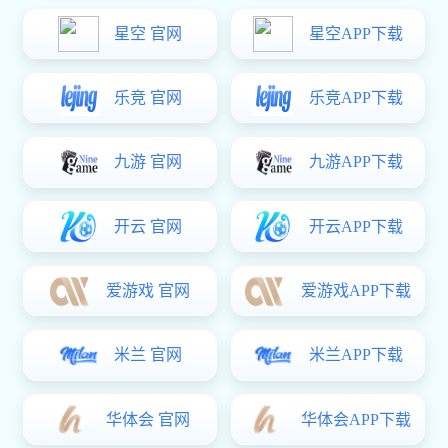
6t体育:
电话
地图
留言